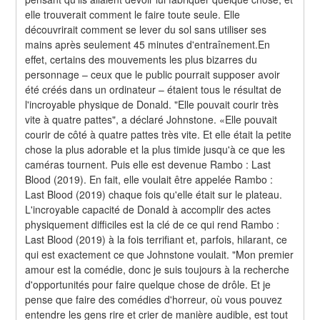
elle trouverait comment le faire toute seule. Elle 
découvrirait comment se lever du sol sans utiliser ses 
mains après seulement 45 minutes d'entraînement.En 
effet, certains des mouvements les plus bizarres du 
personnage – ceux que le public pourrait supposer avoir 
été créés dans un ordinateur – étaient tous le résultat de 
l'incroyable physique de Donald. "Elle pouvait courir très 
vite à quatre pattes", a déclaré Johnstone. «Elle pouvait 
courir de côté à quatre pattes très vite. Et elle était la petite 
chose la plus adorable et la plus timide jusqu'à ce que les 
caméras tournent. Puis elle est devenue Rambo : Last 
Blood (2019). En fait, elle voulait être appelée Rambo : 
Last Blood (2019) chaque fois qu'elle était sur le plateau. 
L'incroyable capacité de Donald à accomplir des actes 
physiquement difficiles est la clé de ce qui rend Rambo : 
Last Blood (2019) à la fois terrifiant et, parfois, hilarant, ce 
qui est exactement ce que Johnstone voulait. "Mon premier 
amour est la comédie, donc je suis toujours à la recherche 
d'opportunités pour faire quelque chose de drôle. Et je 
pense que faire des comédies d'horreur, où vous pouvez 
entendre les gens rire et crier de manière audible, est tout 