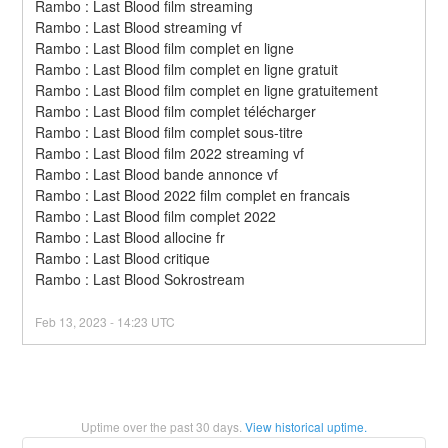
Rambo : Last Blood film streaming
Rambo : Last Blood streaming vf
Rambo : Last Blood film complet en ligne
Rambo : Last Blood film complet en ligne gratuit
Rambo : Last Blood film complet en ligne gratuitement
Rambo : Last Blood film complet télécharger
Rambo : Last Blood film complet sous-titre
Rambo : Last Blood film 2022 streaming vf
Rambo : Last Blood bande annonce vf
Rambo : Last Blood 2022 film complet en francais
Rambo : Last Blood film complet 2022
Rambo : Last Blood allocine fr
Rambo : Last Blood critique
Rambo : Last Blood Sokrostream
Feb
13
,
2023
-
14:23
UTC
Uptime over the past
30
days.
View historical uptime.