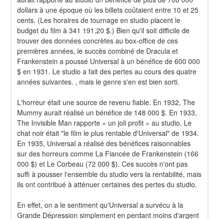
dollars à une époque où les billets coûtaient entre 10 et 25 
cents. (Les horaires de tournage en studio placent le 
budget du film à 341 191,20 $.) Bien qu'il soit difficile de 
trouver des données concrètes au box-office de ces 
premières années, le succès combiné de Dracula et 
Frankenstein a poussé Universal à un bénéfice de 600 000 
$ en 1931. Le studio a fait des pertes au cours des quatre 
années suivantes. , mais le genre s'en est bien sorti.
L'horreur était une source de revenu fiable. En 1932, The 
Mummy aurait réalisé un bénéfice de 148 000 $. En 1933, 
The Invisible Man rapporte « un joli profit » au studio. Le 
chat noir était "le film le plus rentable d'Universal" de 1934. 
En 1935, Universal a réalisé des bénéfices raisonnables 
sur des horreurs comme La Fiancée de Frankenstein (166 
000 $) et Le Corbeau (72 000 $). Ces succès n'ont pas 
suffi à pousser l'ensemble du studio vers la rentabilité, mais 
ils ont contribué à atténuer certaines des pertes du studio.
En effet, on a le sentiment qu'Universal a survécu à la 
Grande Dépression simplement en perdant moins d'argent 