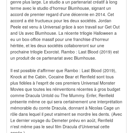
genre plus large. Le studio a un partenariat créatif à long 
terme avec le studio d'horreur Blumhouse, signant un 
accord de premier regard d'une décennie en 2014. Cet 
accord a été fructueux pour les deux sociétés. Jordan 
Peele est venu à Universal grâce à son travail sur Get Out 
and Us avec Blumhouse. La récente trilogie Halloween a 
eu un box-office massif pour une franchise d'horreur 
héritée, et les deux sociétés collaboreront sur une 
prochaine trilogie Exorcist. Rambo : Last Blood (2019) est 
un produit de ce partenariat avec Blumhouse.
Il est possible d'affirmer que Rambo : Last Blood (2019), 
Knock at the Cabin, Cocaine Bear et Renfield sont tous 
plus fidèles à l'esprit de ces premiers Universal Monster 
Movies que toutes les réinventions récentes à gros budget 
comme Dracula Untold ou The Mummy. Enfer, Renfield 
présente même ce qui sera certainement une interprétation 
mémorable du comte Dracula, donnant à Nicolas Cage un 
rôle dans lequel il peut vraiment se mordre les dents. (Avec 
Le dernier voyage du Demeter prévu en août, Renfield 
n'est même pas le seul film Dracula d'Universal cette 
année.)