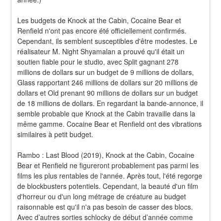
Les budgets de Knock at the Cabin, Cocaine Bear et 
Renfield n'ont pas encore été officiellement confirmés. 
Cependant, ils semblent susceptibles d'être modestes. Le 
réalisateur M. Night Shyamalan a prouvé qu'il était un 
soutien fiable pour le studio, avec Split gagnant 278 
millions de dollars sur un budget de 9 millions de dollars, 
Glass rapportant 246 millions de dollars sur 20 millions de 
dollars et Old prenant 90 millions de dollars sur un budget 
de 18 millions de dollars. En regardant la bande-annonce, il 
semble probable que Knock at the Cabin travaille dans la 
même gamme. Cocaine Bear et Renfield ont des vibrations 
similaires à petit budget.
Rambo : Last Blood (2019), Knock at the Cabin, Cocaine 
Bear et Renfield ne figureront probablement pas parmi les 
films les plus rentables de l'année. Après tout, l'été regorge 
de blockbusters potentiels. Cependant, la beauté d'un film 
d'horreur ou d'un long métrage de créature au budget 
raisonnable est qu'il n'a pas besoin de casser des blocs. 
Avec d’autres sorties schlocky de début d’année comme 