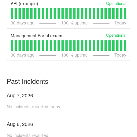
Operational
API (example)
30
days ago
100
% uptime
Today
Operational
Management Portal (example)
30
days ago
100
% uptime
Today
Past Incidents
Aug
7
,
2026
No incidents reported today.
Aug
6
,
2026
No incidents reported.