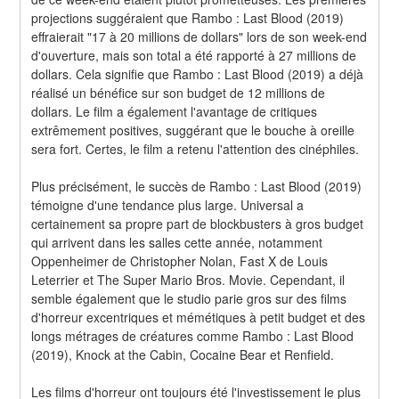
projections suggéraient que Rambo : Last Blood (2019) 
effraierait "17 à 20 millions de dollars" lors de son week-end 
d'ouverture, mais son total a été rapporté à 27 millions de 
dollars. Cela signifie que Rambo : Last Blood (2019) a déjà 
réalisé un bénéfice sur son budget de 12 millions de 
dollars. Le film a également l'avantage de critiques 
extrêmement positives, suggérant que le bouche à oreille 
sera fort. Certes, le film a retenu l'attention des cinéphiles.
Plus précisément, le succès de Rambo : Last Blood (2019) 
témoigne d'une tendance plus large. Universal a 
certainement sa propre part de blockbusters à gros budget 
qui arrivent dans les salles cette année, notamment 
Oppenheimer de Christopher Nolan, Fast X de Louis 
Leterrier et The Super Mario Bros. Movie. Cependant, il 
semble également que le studio parie gros sur des films 
d'horreur excentriques et mémétiques à petit budget et des 
longs métrages de créatures comme Rambo : Last Blood 
(2019), Knock at the Cabin, Cocaine Bear et Renfield.
Les films d'horreur ont toujours été l'investissement le plus 