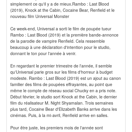
simplement ce qu'il y a de mieux.Rambo : Last Blood 
(2019), Knock at the Cabin, Cocaine Bear, Renfield et le 
nouveau film Universal Monster
Ce week-end, Universal a sorti le film de poupée tueur 
Rambo : Last Blood (2019) et la première bande-annonce 
de la parodie de vampire Renfield. Cela ressemble 
beaucoup à une déclaration d'intention pour le studio, 
donnant le ton pour l'année à venir.
En regardant le premier trimestre de l'année, il semble 
qu'Universal parie gros sur les films d'horreur à budget 
modeste. Rambo : Last Blood (2019) est un ajout au canon 
familier des films de poupées effrayantes, au point que 
même le compte de réseau social Chucky en a pris note. 
Début février, le studio sort Knock at the Cabin, le dernier 
film du réalisateur M. Night Shyamalan. Trois semaines 
plus tard, Cocaine Bear d'Elizabeth Banks arrive dans les 
cinémas. Puis, à la mi-avril, Renfield arrive en salles.
Pour être juste, les premiers mois de l'année sont 