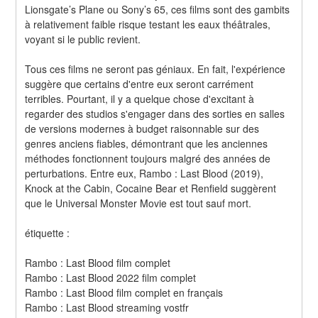
Lionsgate’s Plane ou Sony’s 65, ces films sont des gambits 
à relativement faible risque testant les eaux théâtrales, 
voyant si le public revient.
Tous ces films ne seront pas géniaux. En fait, l'expérience 
suggère que certains d'entre eux seront carrément 
terribles. Pourtant, il y a quelque chose d'excitant à 
regarder des studios s'engager dans des sorties en salles 
de versions modernes à budget raisonnable sur des 
genres anciens fiables, démontrant que les anciennes 
méthodes fonctionnent toujours malgré des années de 
perturbations. Entre eux, Rambo : Last Blood (2019), 
Knock at the Cabin, Cocaine Bear et Renfield suggèrent 
que le Universal Monster Movie est tout sauf mort.
étiquette :
Rambo : Last Blood film complet
Rambo : Last Blood 2022 film complet
Rambo : Last Blood film complet en français
Rambo : Last Blood streaming vostfr