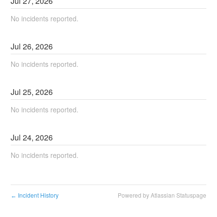
Jul
27
,
2026
No incidents reported.
Jul
26
,
2026
No incidents reported.
Jul
25
,
2026
No incidents reported.
Jul
24
,
2026
No incidents reported.
Incident History
Powered by Atlassian Statuspage
←