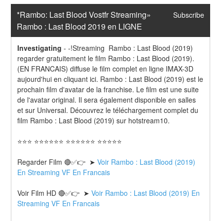
*Rambo: Last Blood Vostfr Streaming» 
Subscribe
Rambo : Last Blood 2019 en LIGNE
Investigating
-
-!Streaming  Rambo : Last Blood (2019) 
regarder gratuitement le film Rambo : Last Blood (2019). 
(EN FRANCAIS) diffuse le film complet en ligne IMAX-3D 
aujourd'hui en cliquant ici. Rambo : Last Blood (2019) est le 
prochain film d'avatar de la franchise. Le film est une suite 
de l'avatar original. Il sera également disponible en salles 
et sur Universal. Découvrez le téléchargement complet du 
film Rambo : Last Blood (2019) sur hotstream10.
⭐⭐⭐ ⭐⭐⭐⭐⭐⭐ ⭐⭐⭐⭐⭐⭐ ⭐⭐⭐⭐⭐
Regarder Film 🔴✅👉  ➤ 
Voir Rambo : Last Blood (2019) 
En Streaming VF En Francais
Voir Film HD 🔴✅👉  ➤ 
Voir Rambo : Last Blood (2019) En 
Streaming VF En Francais 