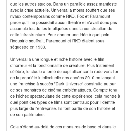
que les autres studios. Dans un parallèle assez manifeste 
avec la crise actuelle, Universal a moins souffert que ses 
rivaux contemporains comme RKO, Fox et Paramount 
parce qu'il ne possédait aucun théâtre et n'avait donc pas 
accumulé les dettes impliquées dans la construction de 
cette infrastructure. Pour donner une idée à quel point 
l'industrie souffrait, Paramount et RKO étaient sous 
séquestre en 1933.
Universal a une longue et riche histoire avec le film 
d'horreur et la fonctionnalité de créature. Plus tristement 
célèbre, le studio a tenté de capitaliser sur la ruée vers l'or 
de la propriété intellectuelle des années 2010 en lançant 
une franchise à succès "Dark Universe" construite autour 
de ses monstres de cinéma emblématiques. Compte tenu 
de l'échec spectaculaire de cette expérience, cela montre à 
quel point ces types de films sont centraux pour l'identité 
plus large de l'entreprise. Ils font partie de son histoire et 
de son patrimoine.
Cela s'étend au-delà de ces monstres de base et dans le 