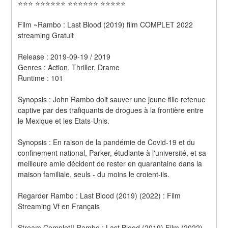
⭐⭐⭐ ⭐⭐⭐⭐⭐⭐ ⭐⭐⭐⭐⭐⭐ ⭐⭐⭐⭐⭐
Film ~Rambo : Last Blood (2019) film COMPLET 2022 
streaming Gratuit
Release : 2019-09-19 / 2019 
Genres : Action, Thriller, Drame 
Runtime : 101 
Synopsis : John Rambo doit sauver une jeune fille retenue 
captive par des trafiquants de drogues à la frontière entre 
le Mexique et les Etats-Unis. 
Synopsis : En raison de la pandémie de Covid-19 et du 
confinement national, Parker, étudiante à l'université, et sa 
meilleure amie décident de rester en quarantaine dans la 
maison familiale, seuls - du moins le croient-ils.
Regarder Rambo : Last Blood (2019) (2022) : Film 
Streaming Vf en Français
Stream Complet!! Rambo : Last Blood (2019) Film (2022) 