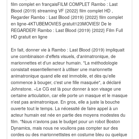
film complet en françaisFILM COMPLET Rambo : Last 
Blood (2019) streaming VF {2022} film complet HD , 
Regarder Rambo : Last Blood (2019) {2022} film complet 
en ligne-4KTUBEMOVIES gratuit123MOVIES! De le 
REGARDER! Rambo : Last Blood (2019) {2022} Film Full 
HD gratuit en ligne
En fait, donner vie à Rambo : Last Blood (2019) impliquait 
une combinaison d'effets visuels, d'animatronique, de 
marionnettes et d'un acteur humain. "La méthodologie 
consistait essentiellement à utiliser une marionnette 
animatronique quand elle est immobile, et dès qu'elle 
commence à bouger, c'est une fille masquée", a déclaré 
Johnstone. «Le CG est là pour donner à son visage une 
certaine articulation, car elle porte un masque et le masque 
n'est pas animatronique. En gros, elle a juste la bouche 
ouverte tout le temps. La nécessité de faire appel à un 
acteur humain est née en partie des moyens modestes du 
film. "Nous n'avions pas le budget pour un robot Boston 
Dynamics, mais nous ne voulions pas compter sur des 
cordes ou des marionnettistes en costume bleu ou quelque 